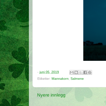
-
juni 05, 2019
Etiketter:
Mannakorn
,
Salmene
Nyere innlegg