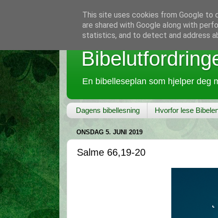
This site uses cookies from Google to de
are shared with Google along with perfo
statistics, and to detect and address a
Bibelutfordring
En bibelleseplan som hjelper deg m
Dagens bibellesning
Hvorfor lese Bibele
ONSDAG 5. JUNI 2019
Salme 66,19-20