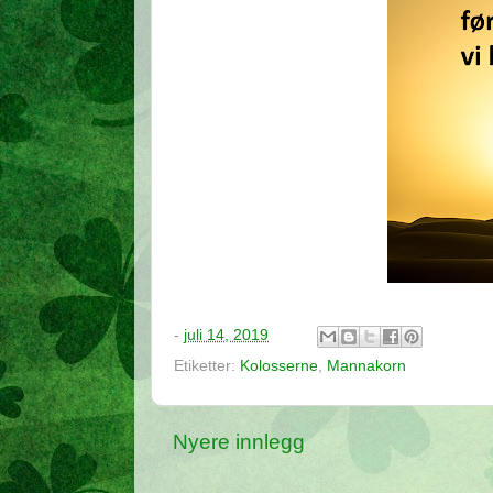
-
juli 14, 2019
Etiketter:
Kolosserne
,
Mannakorn
Nyere innlegg