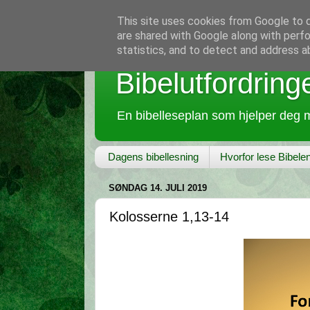
This site uses cookies from Google to de
are shared with Google along with perfo
statistics, and to detect and address a
Bibelutfordring
En bibelleseplan som hjelper deg m
Dagens bibellesning
Hvorfor lese Bibele
SØNDAG 14. JULI 2019
Kolosserne 1,13-14