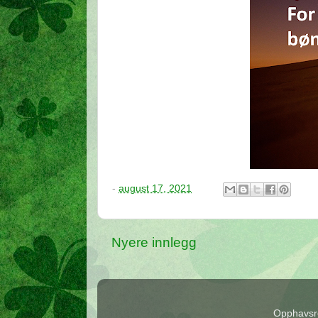
-
august 17, 2021
Nyere innlegg
Opphavsre