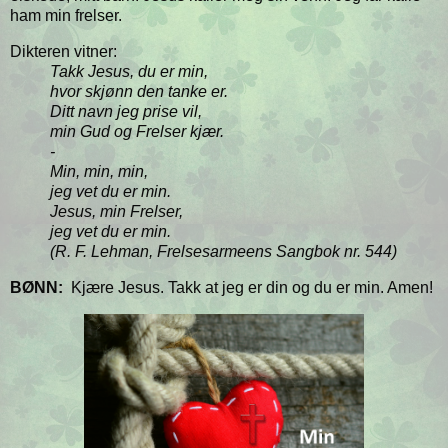
ham min frelser.
Dikteren vitner:
Takk Jesus, du er min,
hvor skjønn den tanke er.
Ditt navn jeg prise vil,
min Gud og Frelser kjær.
-
Min, min, min,
jeg vet du er min.
Jesus, min Frelser,
jeg vet du er min.
(R. F. Lehman, Frelsesarmeens Sangbok nr. 544)
BØNN:
Kjære Jesus. Takk at jeg er din og du er min. Amen!