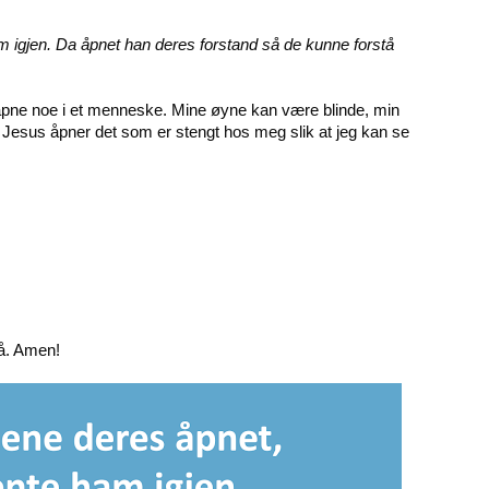
m igjen. Da åpnet han deres forstand så de kunne forstå
 åpne noe i et menneske. Mine øyne kan være blinde, min
 Jesus åpner det som er stengt hos meg slik at jeg kan se
tå. Amen!