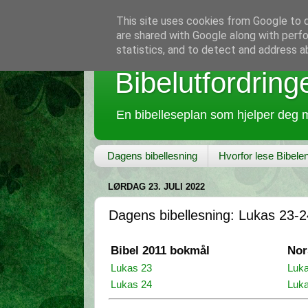
This site uses cookies from Google to de
are shared with Google along with perfo
statistics, and to detect and address a
Bibelutfordring
En bibelleseplan som hjelper deg m
Dagens bibellesning
Hvorfor lese Bibele
LØRDAG 23. JULI 2022
Dagens bibellesning: Lukas 23-2
Bibel 2011 bokmål
Nor
Lukas 23
Luka
Lukas 24
Luka