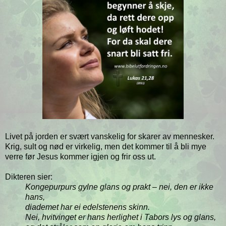
Livet på jorden er svært vanskelig for skarer av mennesker.
Krig, sult og nød er virkelig, men det kommer til å bli mye
verre før Jesus kommer igjen og frir oss ut.
Dikteren sier:
Kongepurpurs gylne glans og prakt – nei, den er ikke
hans,
diademet har ei edelstenens skinn.
Nei, hvitvinget er hans herlighet i Tabors lys og glans,