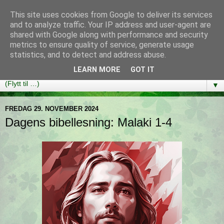
This site uses cookies from Google to deliver its services
Bibelutfordringen
and to analyze traffic. Your IP address and user-agent are
shared with Google along with performance and security
metrics to ensure quality of service, generate usage
En bibelleseplan som hjelper deg med å lese gjennom hele
statistics, and to detect and address abuse.
Bibelen på ett år!
LEARN MORE
GOT IT
▼
FREDAG 29. NOVEMBER 2024
Dagens bibellesning: Malaki 1-4