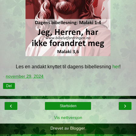
Les en andakt knyttet til dagens bibellesning
her
!
-
november 29, 2024
Del
‹
›
Startsiden
Vis nettversjon
Drevet av
Blogger
.