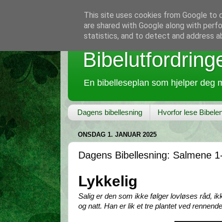
This site uses cookies from Google to de
are shared with Google along with perfo
statistics, and to detect and address a
Bibelutfordring
En bibelleseplan som hjelper deg m
Dagens bibellesning
Hvorfor lese Bibele
ONSDAG 1. JANUAR 2025
Dagens Bibellesning: Salmene 1
Lykkelig
Salig er den som ikke følger lovløses råd, ik
og natt. Han er lik et tre plantet ved rennende