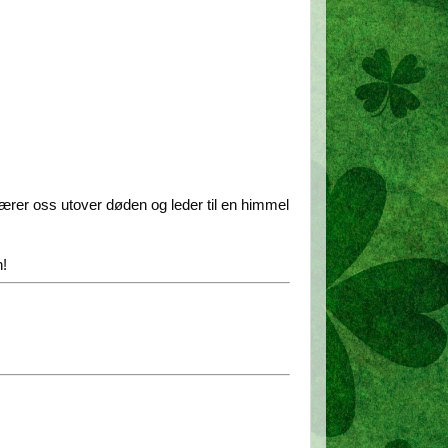
t bærer oss utover døden og leder til en himmel
n!