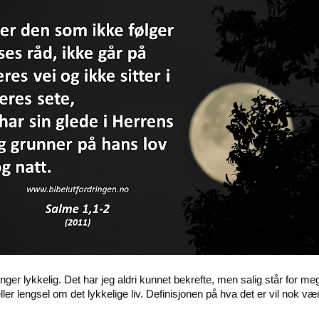
ger lykkelig. Det har jeg aldri kunnet bekrefte, men salig står for meg
 eller lengsel om det lykkelige liv. Definisjonen på hva det er vil nok 