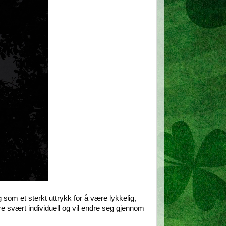
 som et sterkt uttrykk for å være lykkelig,
være svært individuell og vil endre seg gjennom