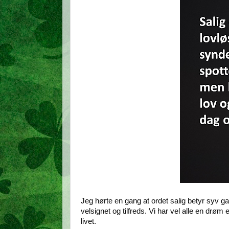
Jeg hørte en gang at ordet salig betyr syv gan
velsignet og tilfreds. Vi har vel alle en drøm
livet.