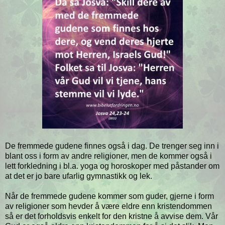
De fremmede gudene finnes også i dag. De trenger seg inn i
blant oss i form av andre religioner, men de kommer også i
lett forkledning i bl.a. yoga og horoskoper med påstander om
at det er jo bare ufarlig gymnastikk og lek.
Når de fremmede gudene kommer som guder, gjerne i form
av religioner som hevder å være eldre enn kristendommen
så er det forholdsvis enkelt for den kristne å avvise dem. Vår