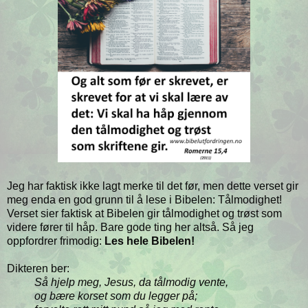
Jeg har faktisk ikke lagt merke til det før, men dette verset gir
meg enda en god grunn til å lese i Bibelen: Tålmodighet!
Verset sier faktisk at Bibelen gir tålmodighet og trøst som
videre fører til håp. Bare gode ting her altså. Så jeg
oppfordrer frimodig:
Les hele Bibelen!
Dikteren ber:
Så hjelp meg, Jesus, da tålmodig vente,
og bære korset som du legger på;