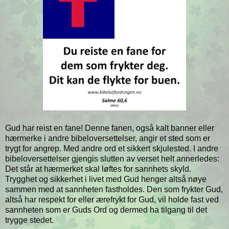
Gud har reist en fane! Denne fanen, også kalt banner eller
hærmerke i andre bibeloversettelser, angir et sted som er
trygt for angrep. Med andre ord et sikkert skjulested. I andre
bibeloversettelser gjengis slutten av verset helt annerledes:
Det står at hærmerket skal løftes for sannhets skyld.
Trygghet og sikkerhet i livet med Gud henger altså nøye
sammen med at sannheten fastholdes. Den som frykter Gud,
altså har respekt for eller ærefrykt for Gud, vil holde fast ved
sannheten som er Guds Ord og dermed ha tilgang til det
trygge stedet.