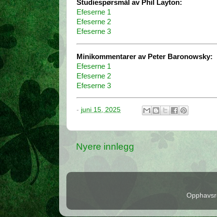
Studiespørsmål av Phil Layton:
Efeserne 1
Efeserne 2
Efeserne 3
Minikommentarer av Peter Baronowsky:
Efeserne 1
Efeserne 2
Efeserne 3
-
juni 15, 2025
Nyere innlegg
Opphavsre