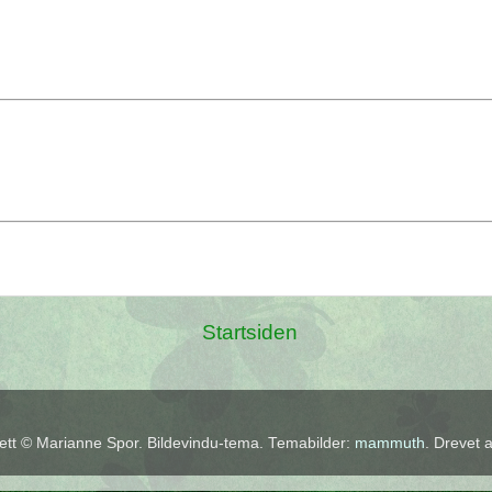
Startsiden
tt © Marianne Spor. Bildevindu-tema. Temabilder:
mammuth
. Drevet 