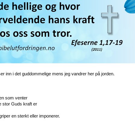
 ser inn i det guddommelige mens jeg vandrer her på jorden.
rven som venter
 stor Guds kraft er
iper en sterkt eller imponerer.