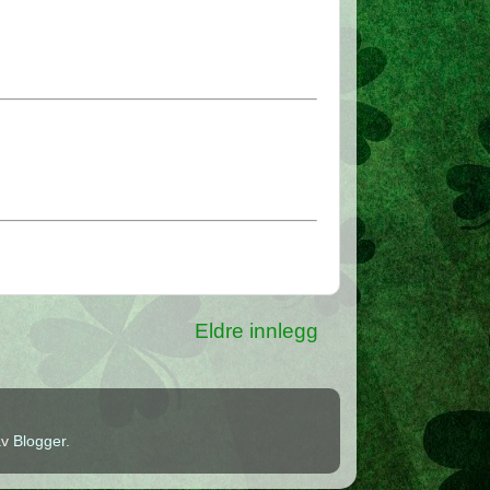
Eldre innlegg
av
Blogger
.