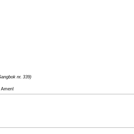
Sangbok nr. 339)
t. Amen!