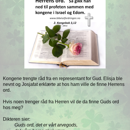
Kongene trengte råd fra en representant for Gud. Elisja ble
nevnt og Josjafat erklærte at hos ham ville de finne Herrens
ord.
Hvis noen trenger råd fra Herren vil de da finne Guds ord
hos meg?
Dikteren sier:
Guds ord, det er vårt arvegods,