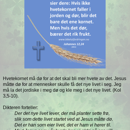
Hvetekornet må dø for at det skal bli mer hvete av det. Jesus
måtte dø for at mennesker skulle få det nye livet i seg. Jeg
må la det jordiske i meg dø og kle meg i det nye livet. (Kol
3,5-10).
Dikteren forteller:
Der det nye livet lever, der må planter sette frø,
slik som dette livet startet ved at Jesus måtte dø.
Det er han som eier livet, det er ham vi hører til.