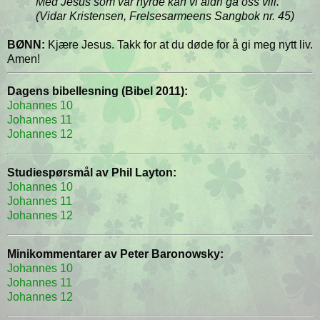
Med Jesus som vår hyrde kan vi aldri gå oss vill.
(Vidar Kristensen, Frelsesarmeens Sangbok nr. 45)
BØNN:
Kjære Jesus. Takk for at du døde for å gi meg nytt liv.
Amen!
Dagens bibellesning (Bibel 2011):
Johannes 10
Johannes 11
Johannes 12
Studiespørsmål av Phil Layton:
Johannes 10
Johannes 11
Johannes 12
Minikommentarer av Peter Baronowsky:
Johannes 10
Johannes 11
Johannes 12