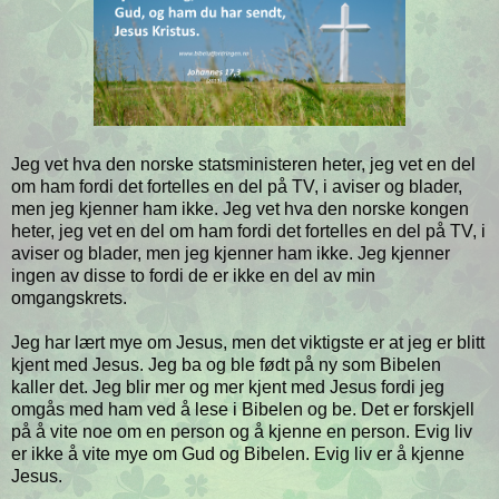
Jeg vet hva den norske statsministeren heter, jeg vet en del
om ham fordi det fortelles en del på TV, i aviser og blader,
men jeg kjenner ham ikke. Jeg vet hva den norske kongen
heter, jeg vet en del om ham fordi det fortelles en del på TV, i
aviser og blader, men jeg kjenner ham ikke. Jeg kjenner
ingen av disse to fordi de er ikke en del av min
omgangskrets.
Jeg har lært mye om Jesus, men det viktigste er at jeg er blitt
kjent med Jesus. Jeg ba og ble født på ny som Bibelen
kaller det. Jeg blir mer og mer kjent med Jesus fordi jeg
omgås med ham ved å lese i Bibelen og be. Det er forskjell
på å vite noe om en person og å kjenne en person. Evig liv
er ikke å vite mye om Gud og Bibelen. Evig liv er å kjenne
Jesus.