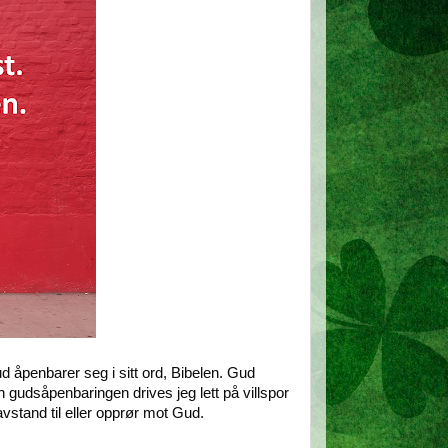
 åpenbarer seg i sitt ord, Bibelen. Gud
gudsåpenbaringen drives jeg lett på villspor
avstand til eller opprør mot Gud.