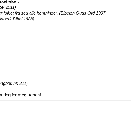
rsettelser:
ibel 2011)
r folket fra seg alle hemninger. (Bibelen Guds Ord 1997)
 (Norsk Bibel 1988)
ngbok nr. 321)
rt deg for meg. Amen!