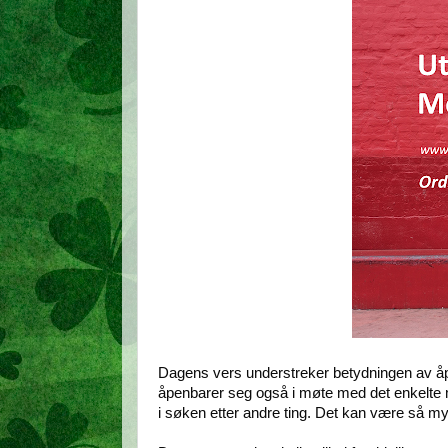
Dagens vers understreker betydningen av åpe
åpenbarer seg også i møte med det enkelte m
i søken etter andre ting. Det kan være så mye