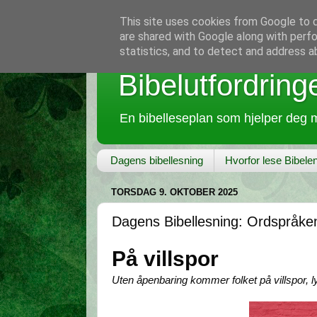
This site uses cookies from Google to de
are shared with Google along with perfo
statistics, and to detect and address a
Bibelutfordring
En bibelleseplan som hjelper deg m
Dagens bibellesning
Hvorfor lese Bibele
TORSDAG 9. OKTOBER 2025
Dagens Bibellesning: Ordspråke
På villspor
Uten åpenbaring kommer folket på villspor, 