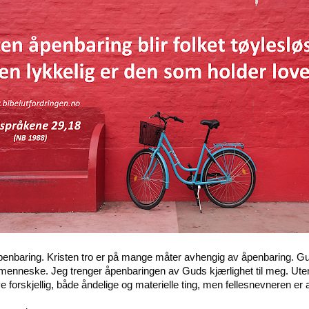
nbaring. Kristen tro er på mange måter avhengig av åpenbaring. Gud
enneske. Jeg trenger åpenbaringen av Guds kjærlighet til meg. Uten 
 forskjellig, både åndelige og materielle ting, men fellesnevneren er 