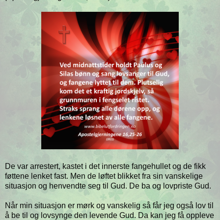
De var arrestert, kastet i det innerste fangehullet og de fikk
føttene lenket fast. Men de løftet blikket fra sin vanskelige
situasjon og henvendte seg til Gud. De ba og lovpriste Gud.
Når min situasjon er mørk og vanskelig så får jeg også lov til
å be til og lovsynge den levende Gud. Da kan jeg få oppleve