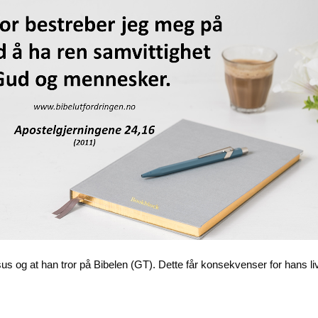
us og at han tror på Bibelen (GT). Dette får konsekvenser for hans livs