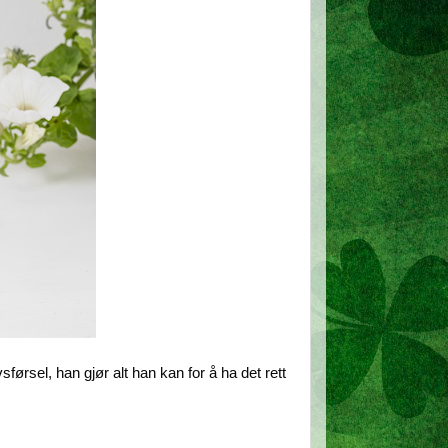
førsel, han gjør alt han kan for å ha det rett