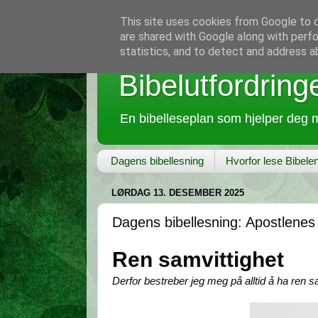
This site uses cookies from Google to de
are shared with Google along with perfo
statistics, and to detect and address a
Bibelutfordring
En bibelleseplan som hjelper deg m
Dagens bibellesning
Hvorfor lese Bibele
LØRDAG 13. DESEMBER 2025
Dagens bibellesning: Apostlenes
Ren samvittighet
Derfor bestreber jeg meg på alltid å ha ren 