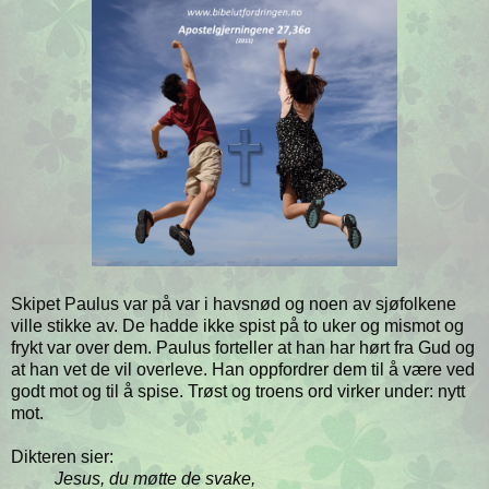
Skipet Paulus var på var i havsnød og noen av sjøfolkene
ville stikke av. De hadde ikke spist på to uker og mismot og
frykt var over dem. Paulus forteller at han har hørt fra Gud og
at han vet de vil overleve. Han oppfordrer dem til å være ved
godt mot og til å spise. Trøst og troens ord virker under: nytt
mot.
Dikteren sier:
Jesus, du møtte de svake,