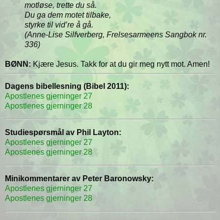
motløse, trette du så.
Du ga dem motet tilbake,
styrke til vid’re å gå.
(Anne-Lise Silfverberg, Frelsesarmeens Sangbok nr.
336)
BØNN:
Kjære Jesus. Takk for at du gir meg nytt mot. Amen!
Dagens bibellesning (Bibel 2011):
Apostlenes gjerninger 27
Apostlenes gjerninger 28
Studiespørsmål av Phil Layton:
Apostlenes gjerninger 27
Apostlenes gjerninger 28
Minikommentarer av Peter Baronowsky:
Apostlenes gjerninger 27
Apostlenes gjerninger 28