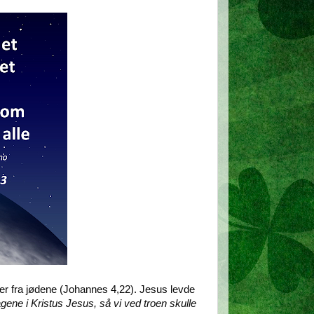
mmer fra jødene (Johannes 4,22). Jesus levde
gene i Kristus Jesus, så vi ved troen skulle