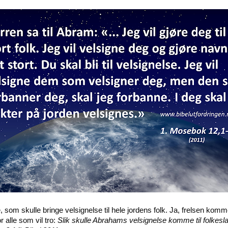
e, som skulle bringe velsignelse til hele jordens folk. Ja, frelsen ko
r alle som vil tro:
Slik skulle Abrahams velsignelse komme til folkesla