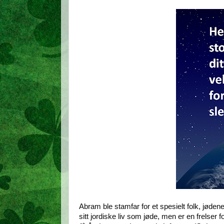
Abram ble stamfar for et spesielt folk, jøden
sitt jordiske liv som jøde, men er en frelser fo