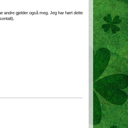
gne andre gjelder også meg. Jeg har hørt dette
sontalt).