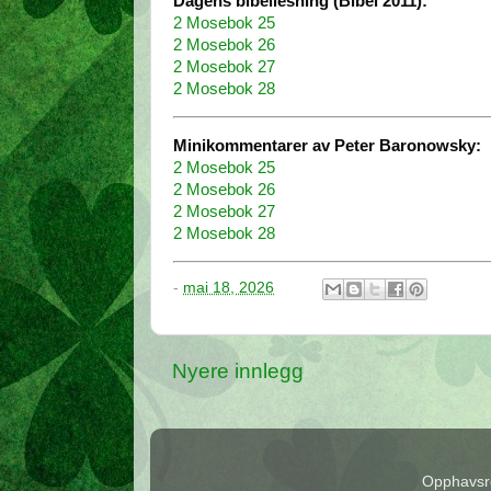
Dagens bibellesning (Bibel 2011):
2 Mosebok 25
2 Mosebok 26
2 Mosebok 27
2 Mosebok 28
Minikommentarer av Peter Baronowsky:
2 Mosebok 25
2 Mosebok 26
2 Mosebok 27
2 Mosebok 28
-
mai 18, 2026
Nyere innlegg
Opphavsre