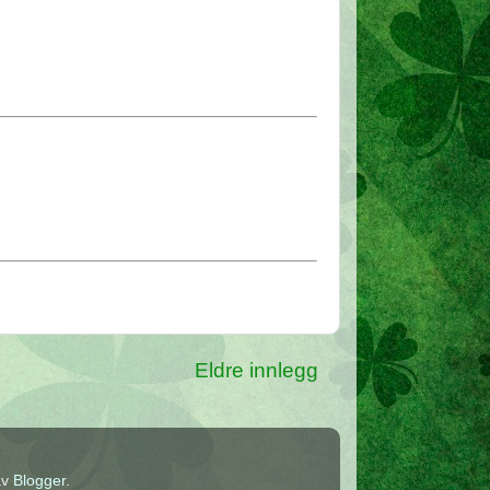
Eldre innlegg
av
Blogger
.