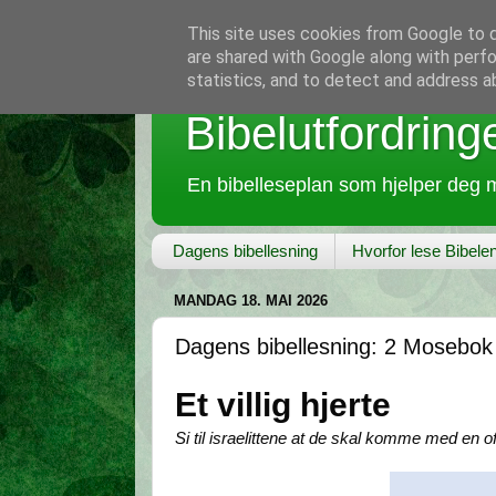
This site uses cookies from Google to de
are shared with Google along with perfo
statistics, and to detect and address a
Bibelutfordring
En bibelleseplan som hjelper deg m
Dagens bibellesning
Hvorfor lese Bibele
MANDAG 18. MAI 2026
Dagens bibellesning: 2 Mosebok
Et villig hjerte
Si til israelittene at de skal komme med en o