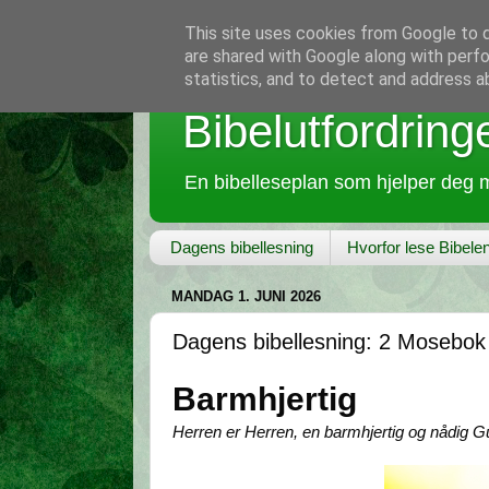
This site uses cookies from Google to de
are shared with Google along with perfo
statistics, and to detect and address a
Bibelutfordring
En bibelleseplan som hjelper deg m
Dagens bibellesning
Hvorfor lese Bibele
MANDAG 1. JUNI 2026
Dagens bibellesning: 2 Mosebok
Barmhjertig
Herren er Herren, en barmhjertig og nådig G