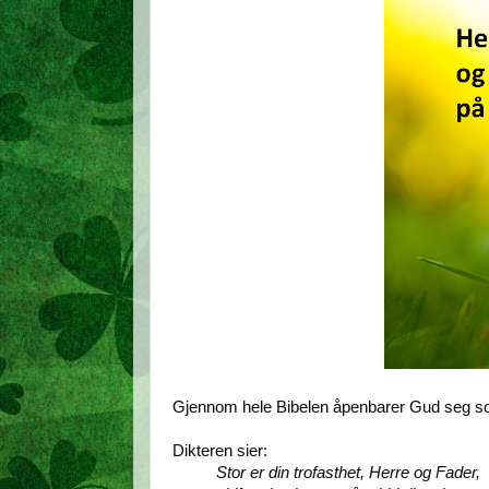
Gjennom hele Bibelen åpenbarer Gud seg s
Dikteren sier:
Stor er din trofasthet, Herre og Fader,