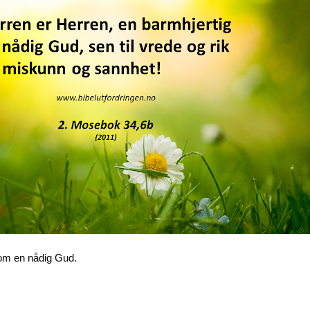
om en nådig Gud.