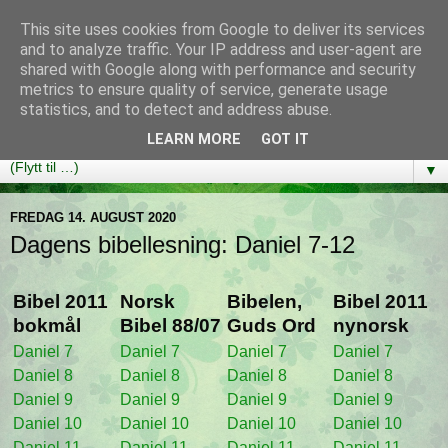
This site uses cookies from Google to deliver its services
Bibelutfordringen
and to analyze traffic. Your IP address and user-agent are
shared with Google along with performance and security
metrics to ensure quality of service, generate usage
En bibelleseplan som hjelper deg med å lese gjennom hele
statistics, and to detect and address abuse.
Bibelen på ett år!
LEARN MORE
GOT IT
▼
FREDAG 14. AUGUST 2020
Dagens bibellesning: Daniel 7-12
Bibel 2011
Norsk
Bibelen,
Bibel 2011
bokmål
Bibel 88/07
Guds Ord
nynorsk
Daniel 7
Daniel 7
Daniel 7
Daniel 7
Daniel 8
Daniel 8
Daniel 8
Daniel 8
Daniel 9
Daniel 9
Daniel 9
Daniel 9
Daniel 10
Daniel 10
Daniel 10
Daniel 10
Daniel 11
Daniel 11
Daniel 11
Daniel 11