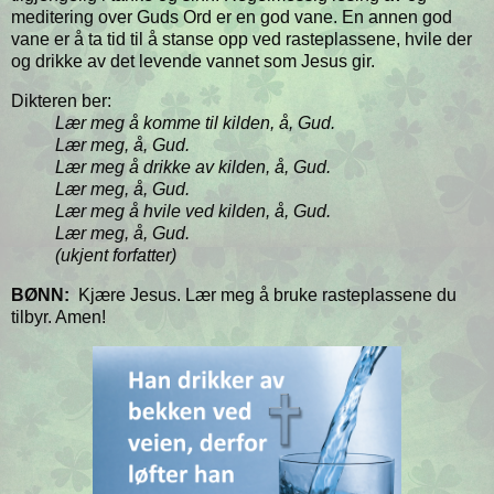
meditering over Guds Ord er en god vane. En annen god
vane er å ta tid til å stanse opp ved rasteplassene, hvile der
og drikke av det levende vannet som Jesus gir.
Dikteren ber:
Lær meg å komme til kilden, å, Gud.
Lær meg, å, Gud.
Lær meg å drikke av kilden, å, Gud.
Lær meg, å, Gud.
Lær meg å hvile ved kilden, å, Gud.
Lær meg, å, Gud.
(ukjent forfatter)
BØNN:
Kjære Jesus. Lær meg å bruke rasteplassene du
tilbyr. Amen!